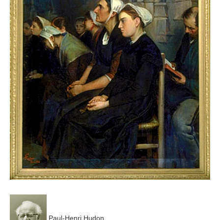
8
Paul-Henri Hudon