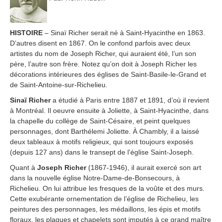
HISTOIRE
– Sinaï Richer serait né à Saint-Hyacinthe en 1863.
D’autres disent en 1867. On le confond parfois avec deux
artistes du nom de Joseph Richer, qui auraient été, l’un son
père, l’autre son frère. Notez qu’on doit à Joseph Richer les
décorations intérieures des églises de Saint-Basile-le-Grand et
de Saint-Antoine-sur-Richelieu.
Sinaï Richer
a étudié à Paris entre 1887 et 1891, d’où il revient
à Montréal. Il oeuvre ensuite à Joliette, à Saint-Hyacinthe, dans
la chapelle du collège de Saint-Césaire, et peint quelques
personnages, dont Barthélemi Joliette. À Chambly, il a laissé
deux tableaux à motifs religieux, qui sont toujours exposés
(depuis 127 ans) dans le transept de l’église Saint-Joseph.
Quant à
Joseph Richer
(1867-1946), il aurait exercé son art
dans la nouvelle église Notre-Dame-de-Bonsecours, à
Richelieu. On lui attribue les fresques de la voûte et des murs.
Cette exubérante ornementation de l’église de Richelieu, les
peintures des personnages, les médaillons, les épis et motifs
floraux, les plaques et chapelets sont imputés à ce grand maître