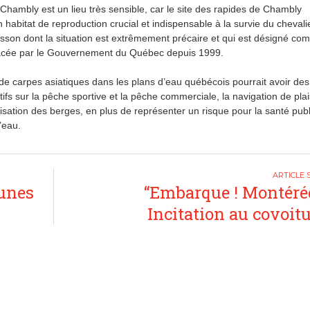
Chambly est un lieu très sensible, car le site des rapides de Chambly
 habitat de reproduction crucial et indispensable à la survie du chevali
isson dont la situation est extrêmement précaire et qui est désigné c
cée par le Gouvernement du Québec depuis 1999.
e carpes asiatiques dans les plans d’eau québécois pourrait avoir des
ifs sur la pêche sportive et la pêche commerciale, la navigation de pla
tilisation des berges, en plus de représenter un risque pour la santé pub
l’eau.
eunes
“Embarque ! Montérég
Incitation au covoit