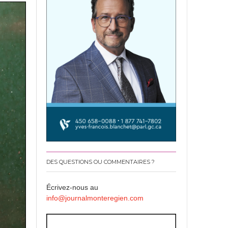
DES QUESTIONS OU COMMENTAIRES ?
Écrivez-nous au
info@journalmonteregien.com