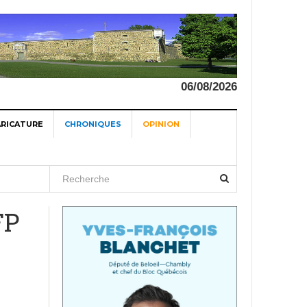
06/08/2026
ARICATURE
CHRONIQUES
OPINION
 6,
FP
ugust